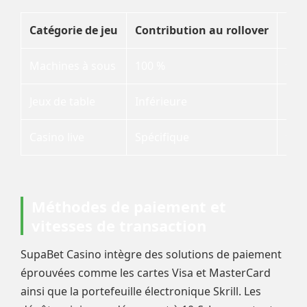
Catégorie de jeu
Contribution au rollover
Exe
Machines à sous
100 %
94-
Jeux de table
Inférieure
97-9
Casino live
Spécifique
97,3
Méthodes de paiement et
vitesses de transaction
SupaBet Casino intègre des solutions de paiement
éprouvées comme les cartes Visa et MasterCard
ainsi que la portefeuille électronique Skrill. Les