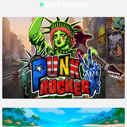
Best Games