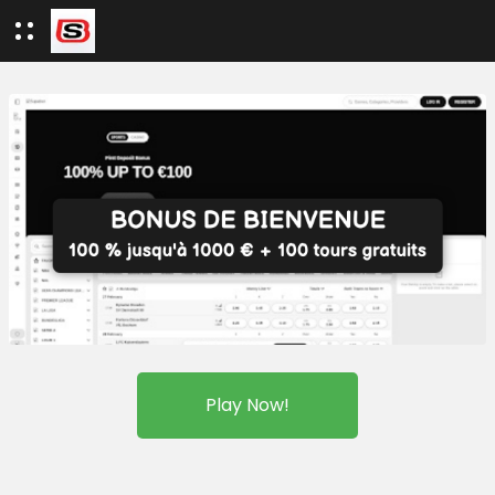
Play Now!