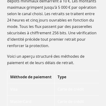
dépôts minimaux démarrent à 10 €. Les montants
maximaux grimpent jusqu'à 5 000 € par opération
selon le canal choisi. Les retraits se traitent entre
24 heures et cinq jours ouvrables en fonction du
mode. Tous les flux passent par des passerelles
sécurisées à chiffrement 256 bits. Une vérification
d'identité précède tout premier retrait pour
renforcer la protection.
Voici un aperçu structuré des méthodes de
paiement et de leurs délais de retrait.
Méthode de paiement
Type
Visa
Carte de crédit
MasterCard
Carte de crédit