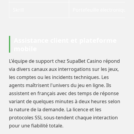
Skrill
Portefeuille électronique
Assistance client et plateforme
mobile
L'équipe de support chez SupaBet Casino répond
via divers canaux aux interrogations sur les jeux,
les comptes ou les incidents techniques. Les
agents maîtrisent l'univers du jeu en ligne. Ils
assistent en français avec des temps de réponse
variant de quelques minutes à deux heures selon
la nature de la demande. La licence et les
protocoles SSL sous-tendent chaque interaction
pour une fiabilité totale.