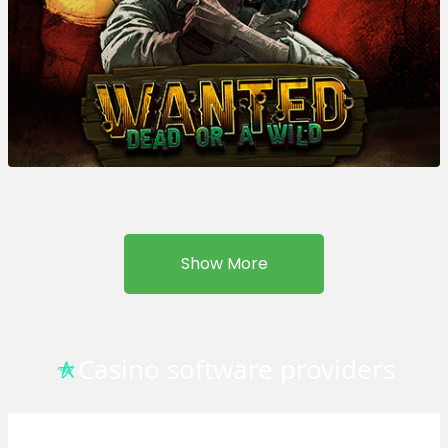
Show More
Casino software providers