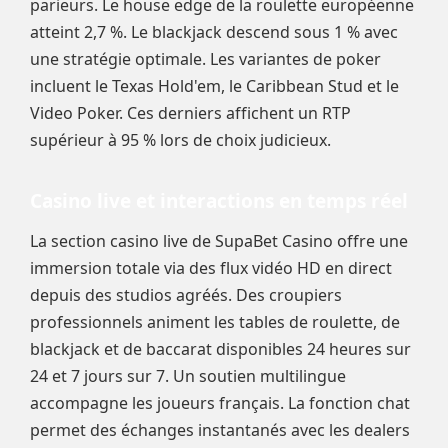
parieurs. Le house edge de la roulette européenne
atteint 2,7 %. Le blackjack descend sous 1 % avec
une stratégie optimale. Les variantes de poker
incluent le Texas Hold'em, le Caribbean Stud et le
Video Poker. Ces derniers affichent un RTP
supérieur à 95 % lors de choix judicieux.
Casino live et interactions en temps réel
La section casino live de SupaBet Casino offre une
immersion totale via des flux vidéo HD en direct
depuis des studios agréés. Des croupiers
professionnels animent les tables de roulette, de
blackjack et de baccarat disponibles 24 heures sur
24 et 7 jours sur 7. Un soutien multilingue
accompagne les joueurs français. La fonction chat
permet des échanges instantanés avec les dealers